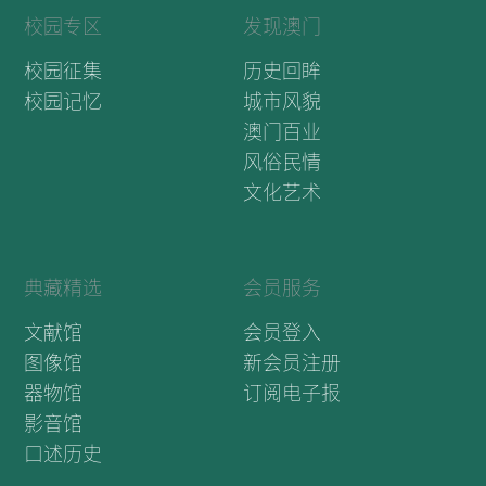
议事亭前地的
春节布置
昔日春节
葡京旁边的炮
竹燃放区
1990年代
澳门工联总会
春节联欢留影
新春舞龙表演
花市的金鱼档