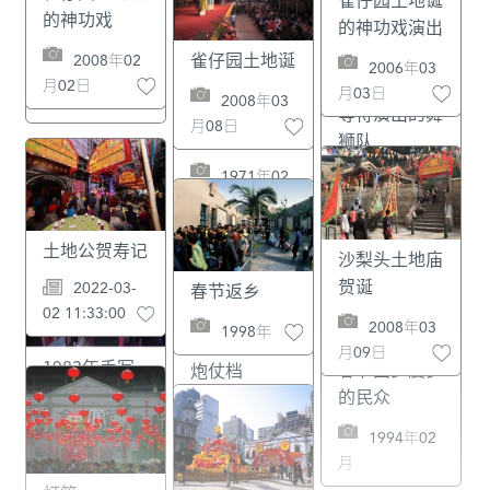
的神功戏
的神功戏演出
2008年02
雀仔园土地诞
2006年03
月02日
月03日
2008年03
月08日
土地公贺寿记
沙梨头土地庙
贺诞
2022-03-
春节返乡
02 11:33:00
2008年03
1998年
月09日