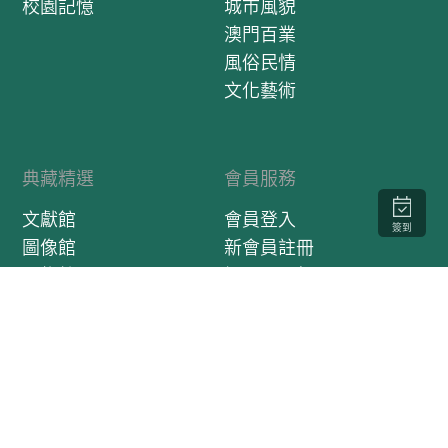
校園記憶
城市風貌
澳門百業
風俗民情
文化藝術
典藏精選
會員服務
文獻館
會員登入
簽到
圖像館
新會員註冊
器物館
訂閱電子報
影音館
口述歷史