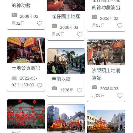
的神功戲
的神功戲演出
2008年02
雀仔園土地誕
2006年03
月02日
月03日
2008年03
月08日
土地公賀壽記
沙梨頭土地廟
賀誕
2022-03-
春節返鄉
02 11:33:00
2008年03
1998年
月09日