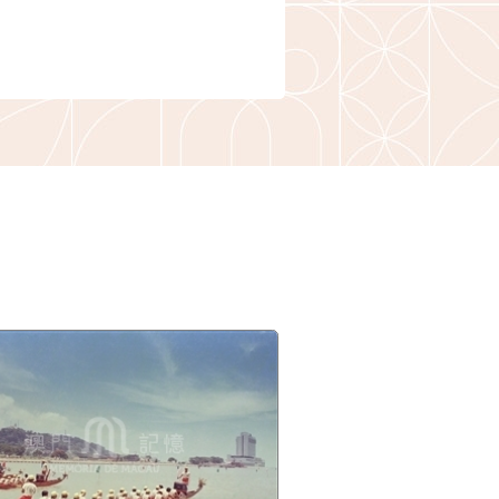
年身故，遂由葡萄牙耶
父出任澳门圣若瑟修道
直至1745年。吴旻、
洲所藏雍正乾隆朝天主
67《广州府详报会审
等人》，第238页；费
稣会士列传及书目》，第
华：《在华耶稣会士列
编》，第510页称秉多1
殁于澳门，误；Manuel T
Macau e a Sua Dioce
249.