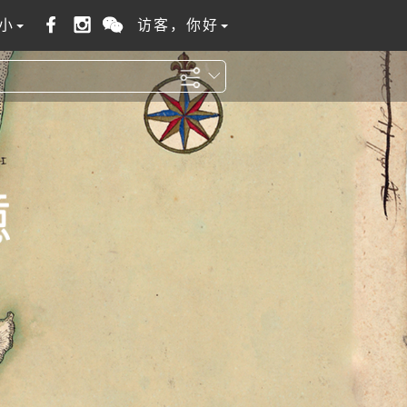
小
访客，你好