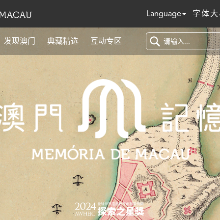
Language
字体大
发现澳门
典藏精选
互动专区