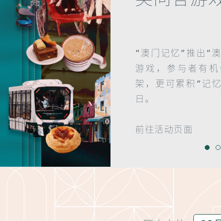
“澳门记忆”推出“
游戏，参与者有机
架，更可累积“记忆
日。
前往活动页面