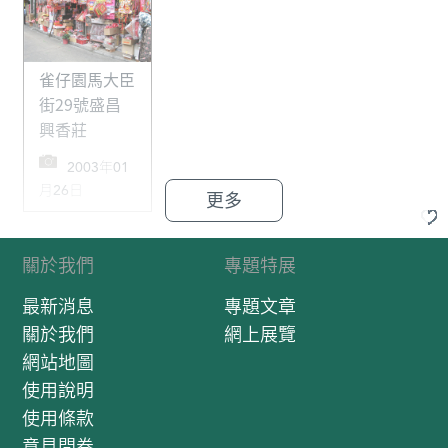
雀仔園馬大臣
街29號盛昌
興香莊
2003年01
月26日
更多
關於我們
專題特展
最新消息
專題文章
關於我們
網上展覽
網站地圖
使用說明
使用條款
意見問卷