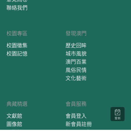
聯絡我們
校園專區
發現澳門
校園徵集
歷史回眸
校園記憶
城市風貌
澳門百業
風俗民情
文化藝術
典藏精選
會員服務
文獻館
會員登入
簽到
圖像館
新會員註冊