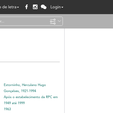
 de letra
Login
Estorninho, Herculano Hugo
Gonçalves, 1921-1994
Após o estabelecimento da RPC em
1949 até 1999
1963