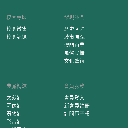
校園專區
發現澳門
校園徵集
歷史回眸
校園記憶
城市風貌
澳門百業
風俗民情
文化藝術
典藏精選
會員服務
文獻館
會員登入
圖像館
新會員註冊
器物館
訂閱電子報
影音館