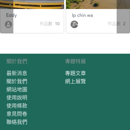
Eddy
Ip chin wa
作品數 10
作品數 2
關於我們
專題特展
最新消息
專題文章
關於我們
網上展覽
網站地圖
使用說明
使用條款
意見問卷
聯絡我們