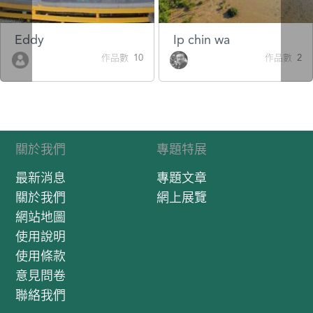
Eddy
Ip chin wa
作品數 10
作品數 2
關於我們
專題特展
最新消息
專題文章
關於我們
網上展覽
網站地圖
使用說明
使用條款
意見問卷
聯絡我們