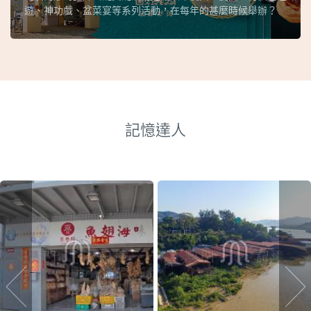
遊、神功戲、盆菜宴等系列活動，在每年的甚麼時候舉辦？
記憶達人