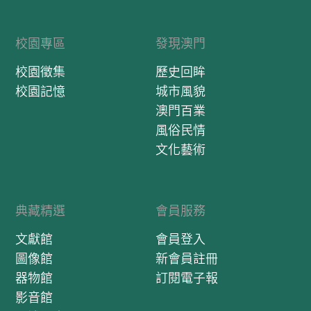
校園專區
發現澳門
校園徵集
歷史回眸
校園記憶
城市風貌
澳門百業
風俗民情
文化藝術
典藏精選
會員服務
文獻館
會員登入
圖像館
新會員註冊
器物館
訂閱電子報
影音館