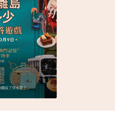
方鋪設了供水管？