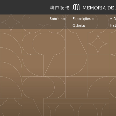
Sobre nós
Exposições e
À D
Galerias
His