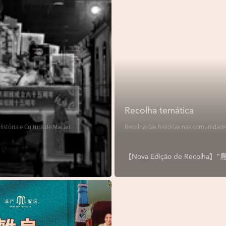
Recolha temática
istória e Cultura de Macau
Recolha das histórias nas comunidade
【Nova Edição de Reco