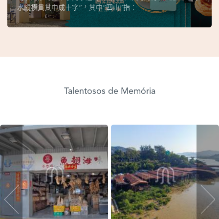
水縱橫貫其中成十字”，其中“四山”指︰
Talentosos de Memória