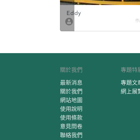
Eddy
作品數 10
作
關於我們
專題特
最新消息
專題文
關於我們
網上展
網站地圖
使用說明
使用條款
意見問卷
聯絡我們