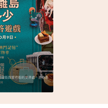
憲政街與官也街的交界處，前身為