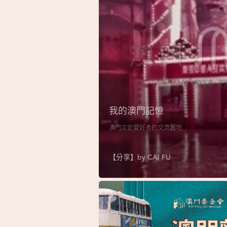
我的澳門記憶
澳門文史愛好者的交流園地
【分享】by
CAI FU