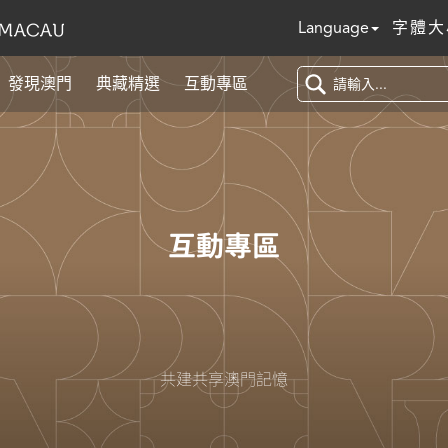
Language
字體大
發現澳門
典藏精選
互動專區
互動專區
共建共享澳門記憶