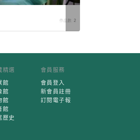
米
作品數 2
藏精選
會員服務
獻館
會員登入
像館
新會員註冊
物館
訂閱電子報
音館
述歷史