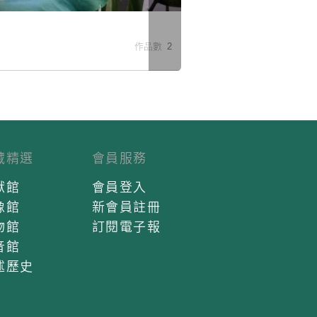
米
作品數 2
藏精選
會員服務
獻館
會員登入
像館
新會員註冊
物館
訂閱電子報
音館
述歷史