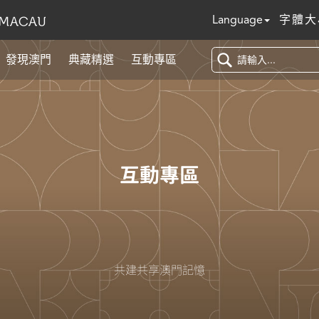
Language
字體大
發現澳門
典藏精選
互動專區
互動專區
共建共享澳門記憶