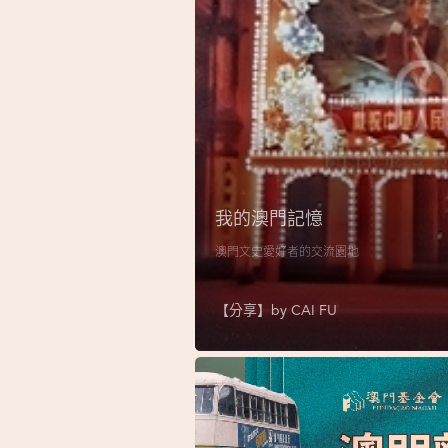
我的澳門記憶
澳門文史愛好者的交流園地
【分享】by
CAI FU