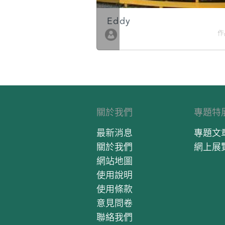
Eddy
作品數 10
作
關於我們
專題特
最新消息
專題文
關於我們
網上展
網站地圖
使用說明
使用條款
意見問卷
聯絡我們