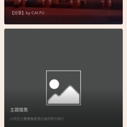
地
圖
【分享】by
CAI FU
媽
閣
寺
廟
巴
士
教
堂
主題徵集
街
以特定主題徵集散落社區的時光碎片
市