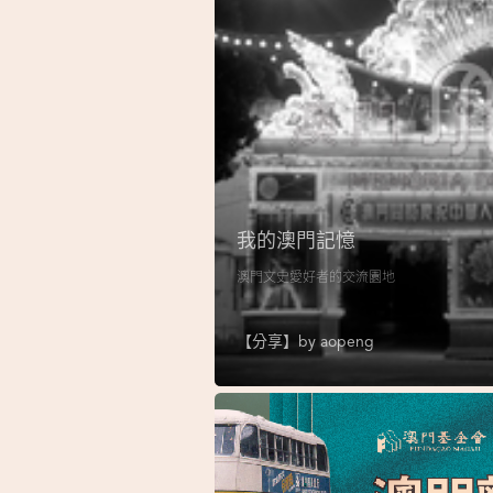
我的澳門記憶
澳門文史愛好者的交流園地
【分享】by
aopeng