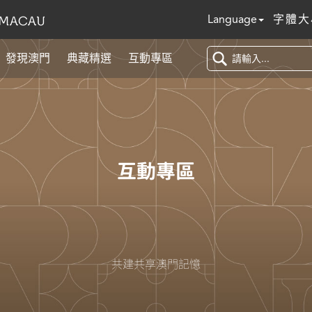
Language
字體大
發現澳門
典藏精選
互動專區
互動專區
共建共享澳門記憶