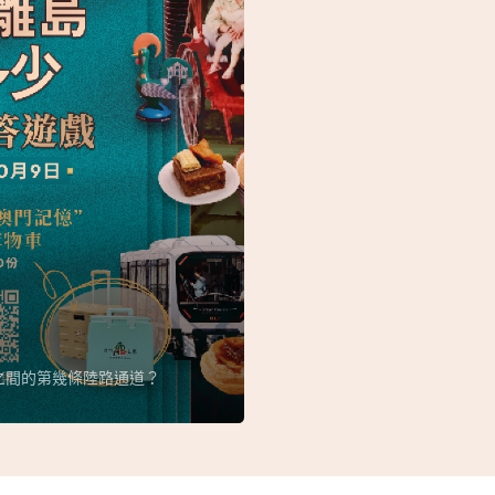
之間的第幾條陸路通道？