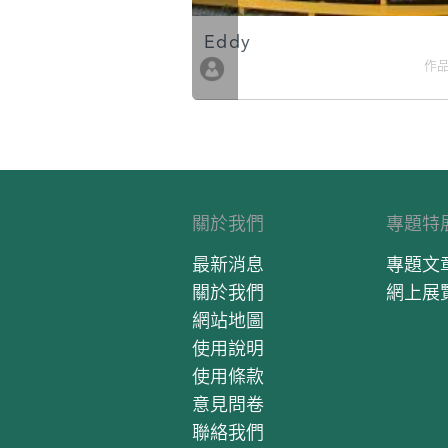
Eddy
作品數 10
作品
關於我們
專題特
最新消息
專題文
關於我們
網上展
網站地圖
使用說明
使用條款
意見問卷
聯絡我們