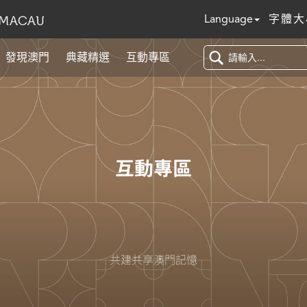
Language
字體大
發現澳門
典藏精選
互動專區
互動專區
共建共享澳門記憶