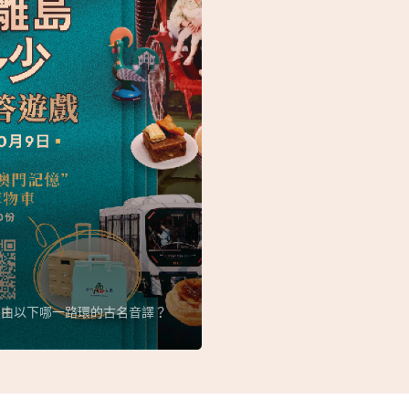
，是由以下哪一路環的古名音譯？