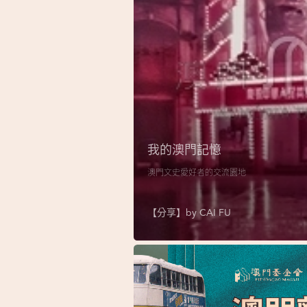
我的澳門記憶
澳門文史愛好者的交流園地
【分享】by
CAI FU