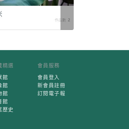
米
作品數 2
藏精選
會員服務
獻館
會員登入
像館
新會員註冊
物館
訂閱電子報
音館
述歷史