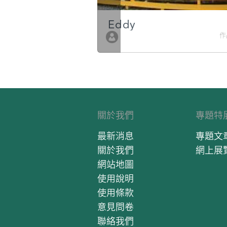
g
Eddy
作品數 10
作
關於我們
專題特
最新消息
專題文
關於我們
網上展
網站地圖
使用說明
使用條款
意見問卷
聯絡我們