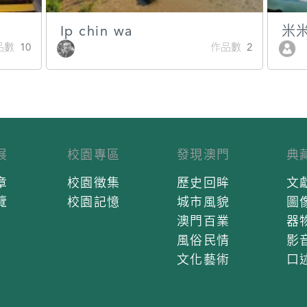
Ip chin wa
米
數 10
作品數 2
展
校園專區
發現澳門
典
章
校園徵集
歷史回眸
文
覽
校園記憶
城市風貌
圖
澳門百業
器
風俗民情
影
文化藝術
口