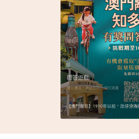
問答遊戲
邊玩邊答，測試您的小城知識量
【澳門離島】1910年以前，氹仔分