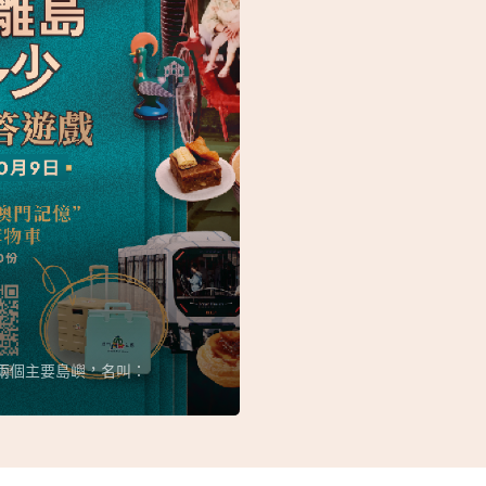
為兩個主要島嶼，名叫：