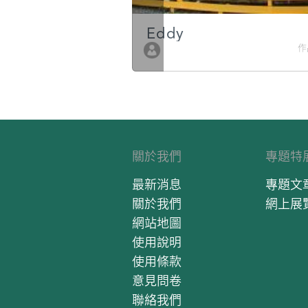
g
Eddy
作品數 10
作
關於我們
專題特
最新消息
專題文
關於我們
網上展
網站地圖
使用說明
使用條款
意見問卷
聯絡我們