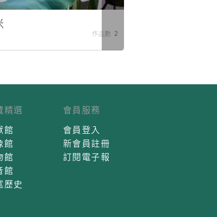
米
作品數 2
藏精選
會員服務
獻館
會員登入
像館
新會員註冊
物館
訂閱電子報
音館
述歷史