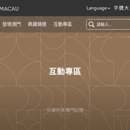
Language
字體大
發現澳門
典藏精選
互動專區
互動專區
共建共享澳門記憶