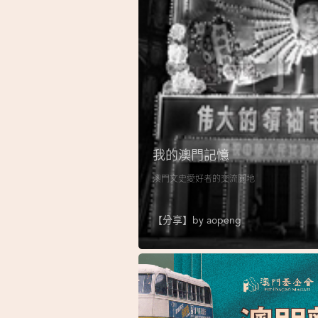
我的澳門記憶
澳門文史愛好者的交流園地
【分享】by
aopeng