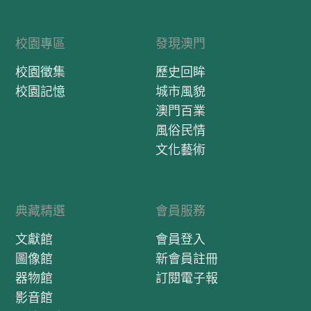
校園專區
發現澳門
校園徵集
歷史回眸
校園記憶
城市風貌
澳門百業
風俗民情
文化藝術
典藏精選
會員服務
文獻館
會員登入
圖像館
新會員註冊
器物館
訂閱電子報
影音館