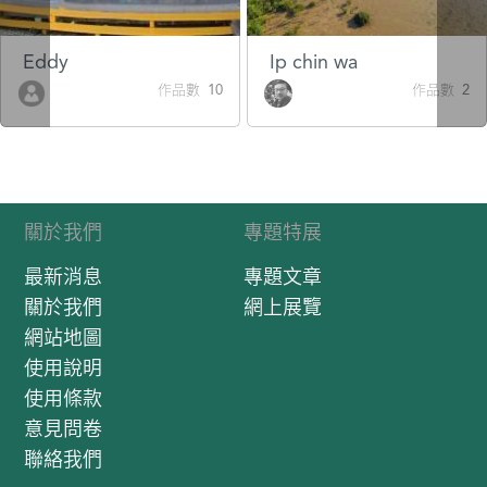
Eddy
Ip chin wa
作品數 10
作品數 2
關於我們
專題特展
最新消息
專題文章
關於我們
網上展覽
網站地圖
使用說明
使用條款
意見問卷
聯絡我們