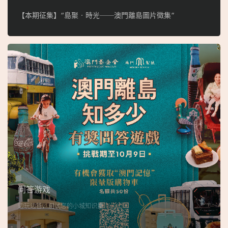
【本期征集】“島聚‧時光──澳門離島圖片徵集”
问答游戏
边玩边答，测试您的小城知识量