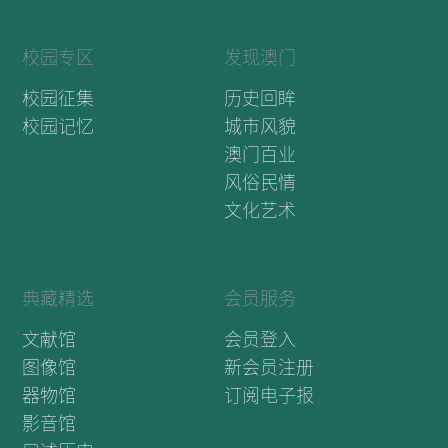
校园专区
发现澳门
校园征集
历史回眸
校园记忆
城市风貌
澳门百业
风俗民情
文化艺术
典藏精选
会员服务
文献馆
会员登入
图像馆
新会员注册
器物馆
订阅电子报
影音馆