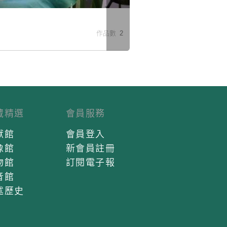
米
作品數 2
藏精選
會員服務
獻館
會員登入
像館
新會員註冊
物館
訂閱電子報
音館
述歷史