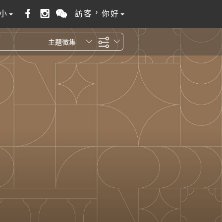
小
訪客，你好
主題徵集
全站