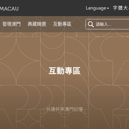
Language
字體大
發現澳門
典藏精選
互動專區
互動專區
共建共享澳門記憶