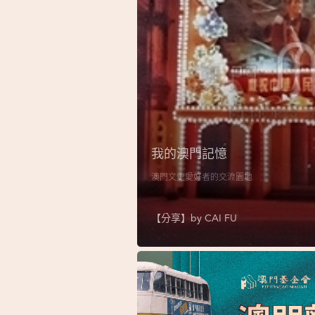
我的澳門記憶
澳門文史愛好者的交流園地
【分享】by
CAI FU