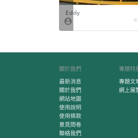
Eddy
作品數 10
作
關於我們
專題特
最新消息
專題文
關於我們
網上展
網站地圖
使用說明
使用條款
意見問卷
聯絡我們