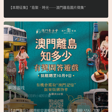
【本期征集】“島聚‧時光──澳門離島圖片徵集”
问答游戏
边玩边答，测试您的小城知识量
【澳門離島】國際航空運輸協會機場代碼（簡稱IATA）常見