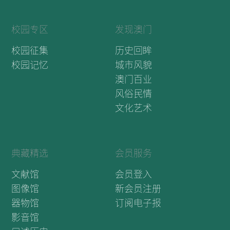
校园专区
发现澳门
校园征集
历史回眸
校园记忆
城市风貌
澳门百业
风俗民情
文化艺术
典藏精选
会员服务
文献馆
会员登入
图像馆
新会员注册
器物馆
订阅电子报
影音馆