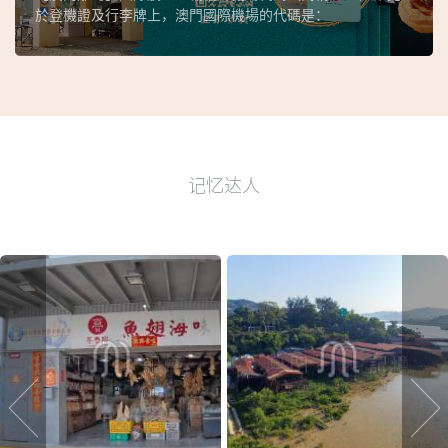
於登機證及行李牌上，澳門國際機場的代碼是：
记忆达人