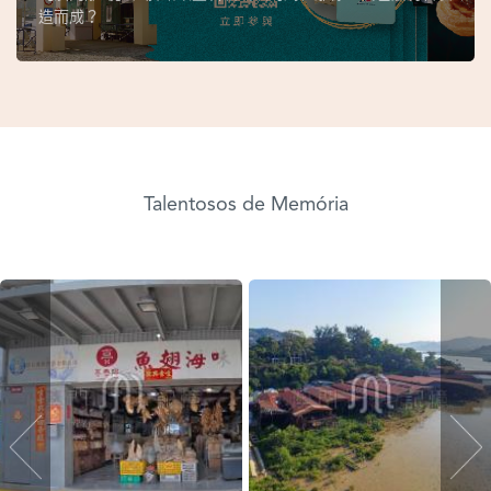
造而成？
Talentosos de Memória