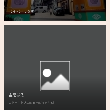
圖
【分享】by
安娜
媽
閣
寺
廟
巴
士
教
堂
街
市
主題徵集
以特定主題徵集散落社區的時光碎片