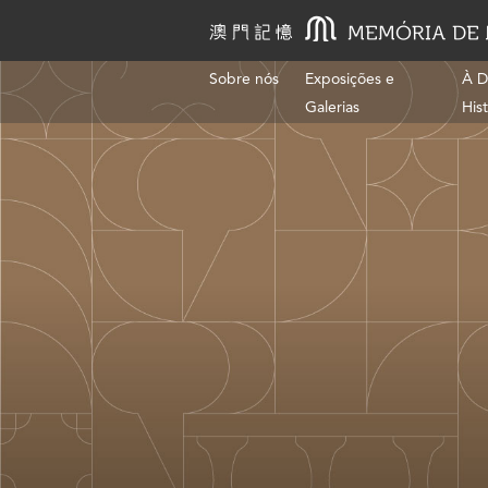
Sobre nós
Exposições e
À D
Galerias
His