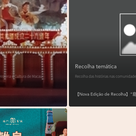
Recolha temática
istória e Cultura de Macau
Recolha das histórias nas comunidade
【Nova Edição de Reco