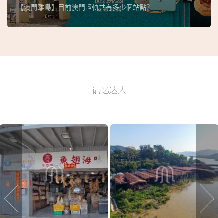
【澳門離島】目前澳門輕軌共有多少個站點？
记忆达人