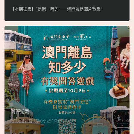
【本期征集】“島聚‧時光──澳門離島圖片徵集”
问答游戏
边玩边答，测试您的小城知识量