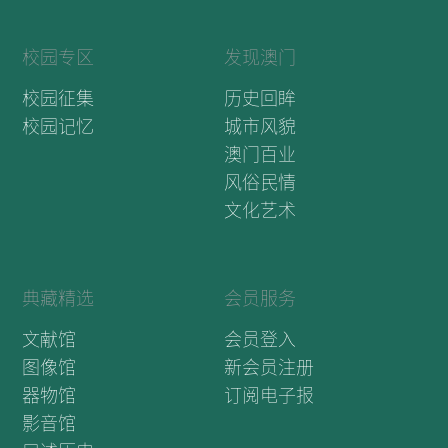
校园专区
发现澳门
校园征集
历史回眸
校园记忆
城市风貌
澳门百业
风俗民情
文化艺术
典藏精选
会员服务
文献馆
会员登入
图像馆
新会员注册
器物馆
订阅电子报
影音馆