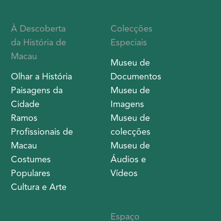
À Descoberta
Colecções
da História de
Especiais
Macau
Museu de
Olhar a História
Documentos
Paisagens da
Museu de
Cidade
Imagens
Ramos
Museu de
Profissionais de
colecções
Macau
Museu de
Costumes
Áudios e
Populares
Vídeos
Cultura e Arte
Espaço