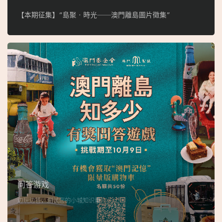
【本期征集】“島聚‧時光──澳門離島圖片徵集”
问答游戏
边玩边答，测试您的小城知识量