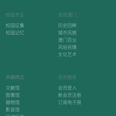
校园专区
发现澳门
校园征集
历史回眸
校园记忆
城市风貌
澳门百业
风俗民情
文化艺术
典藏精选
会员服务
文献馆
会员登入
图像馆
新会员注册
器物馆
订阅电子报
影音馆