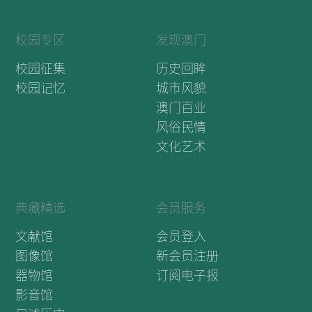
校园专区
发现澳门
校园征集
历史回眸
校园记忆
城市风貌
澳门百业
风俗民情
文化艺术
典藏精选
会员服务
文献馆
会员登入
图像馆
新会员注册
器物馆
订阅电子报
影音馆