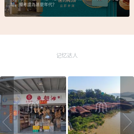
址，經考證為甚麼年代？
记忆达人