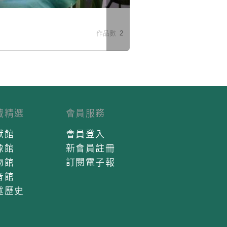
米
作品數 2
藏精選
會員服務
獻館
會員登入
像館
新會員註冊
物館
訂閱電子報
音館
述歷史