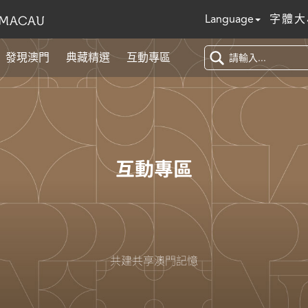
Language
字體大
發現澳門
典藏精選
互動專區
互動專區
共建共享澳門記憶