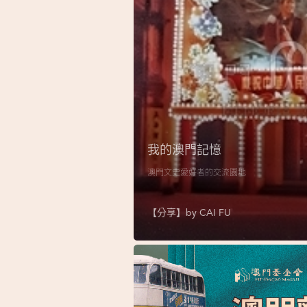
我的澳門記憶
澳門文史愛好者的交流園地
【分享】by
CAI FU