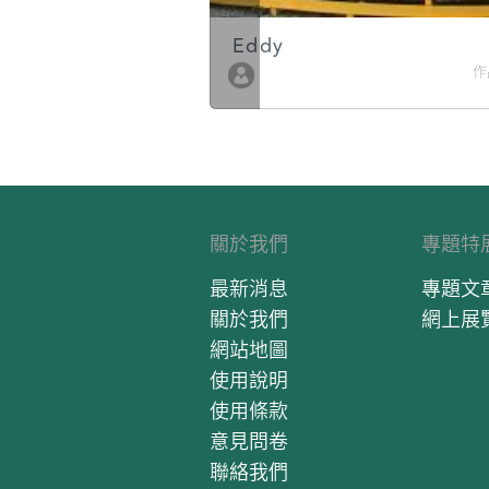
Eddy
作品數 10
作
關於我們
專題特
最新消息
專題文
關於我們
網上展
網站地圖
使用說明
使用條款
意見問卷
聯絡我們