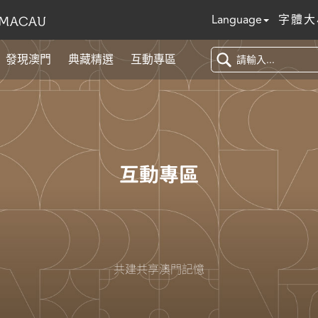
Language
字體大
發現澳門
典藏精選
互動專區
互動專區
共建共享澳門記憶