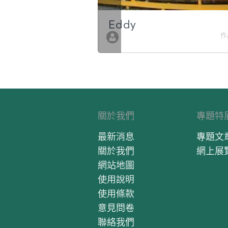
g
Eddy
作品數 10
作
關於我們
專題特
最新消息
專題文
關於我們
網上展
網站地圖
使用說明
使用條款
意見問卷
聯絡我們