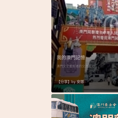
我的澳門記憶
澳門文史愛好者的交流園地
【分享】by
安娜