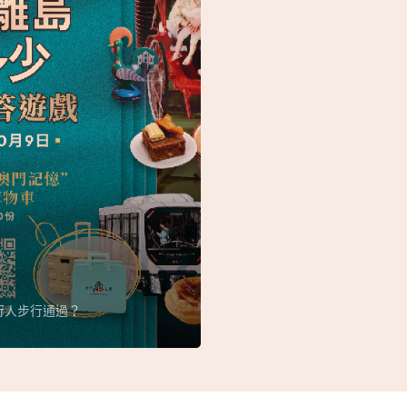
行人步行通過？