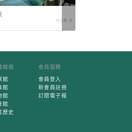
米
作品數 2
藏精選
會員服務
獻館
會員登入
像館
新會員註冊
物館
訂閱電子報
音館
述歷史