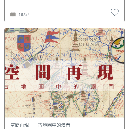
1873年
空間再現──古地圖中的澳門