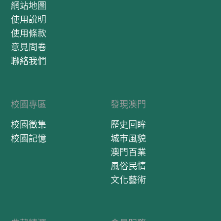
網站地圖
使用說明
使用條款
意見問卷
聯絡我們
校園專區
發現澳門
校園徵集
歷史回眸
校園記憶
城市風貌
澳門百業
風俗民情
文化藝術