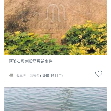
阿婆石與刺殺亞馬留事件
張卓夫
清後期(1845-1911年)