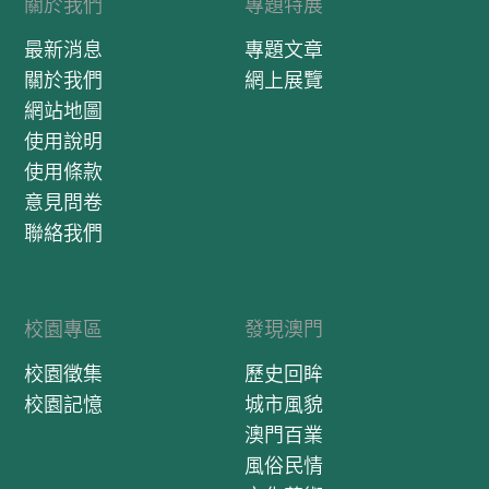
關於我們
專題特展
最新消息
專題文章
關於我們
網上展覽
網站地圖
使用說明
使用條款
意見問卷
聯絡我們
校園專區
發現澳門
校園徵集
歷史回眸
校園記憶
城市風貌
澳門百業
風俗民情