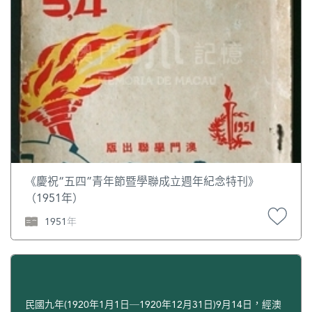
《慶祝“五四”青年節暨學聯成立週年紀念特刊》
（1951年）
1951年
民國九年(1920年1月1日─1920年12月31日)9月14日，經澳