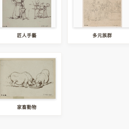
匠人手藝
多元族群
家畜動物