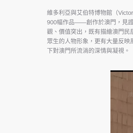
維多利亞與艾伯特博物館（Victori
900幅作品——創作於澳門，見
觀、價值突出，既有描繪澳門民
眾生的人物形象，更有大量反映
下對澳門所流淌的深情與凝視。