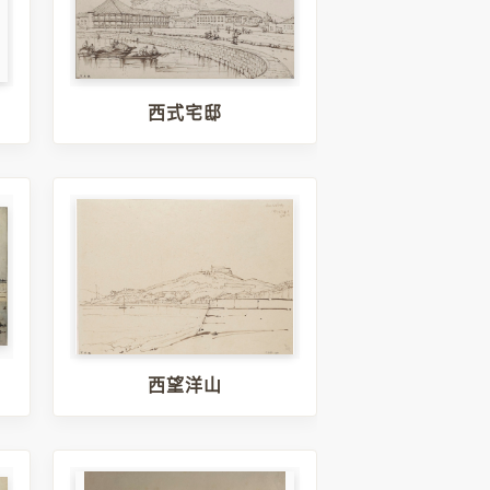
西式宅邸
西望洋山