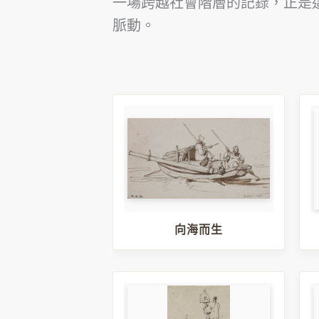
一場跨越社會階層的記錄，正是
脈動。
向海而生