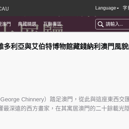
Language
字
現澳門
典藏精選
互動專區
─維多利亞與艾伯特博物館藏錢納利澳門風貌
George Chinnery）踏足澳門，從此與這座東
影響最深遠的西方畫家，在其寓居澳門的二十餘載光