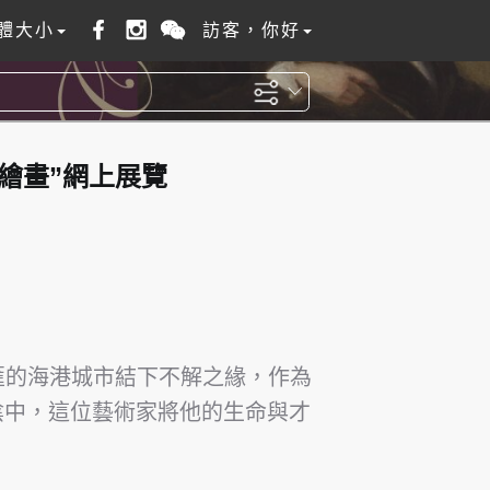
體大小
訪客，你好
繪畫”網上展覽
西交匯的海港城市結下不解之緣，作為
陰中，這位藝術家將他的生命與才