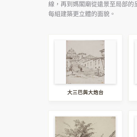
線，再到媽閣廟從遠景至局部的
每組建築更立體的面貌。
大三巴與大炮台