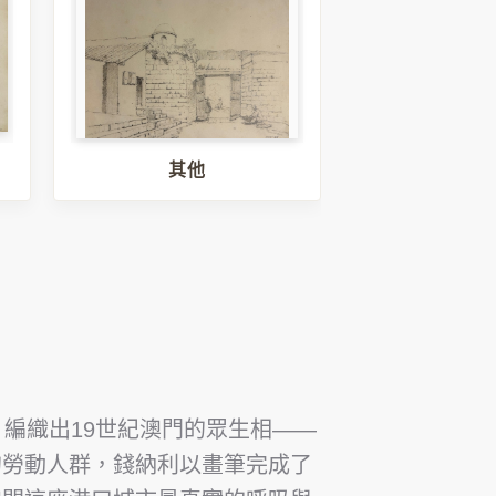
其他
編織出19世紀澳門的眾生相——
的勞動人群，錢納利以畫筆完成了