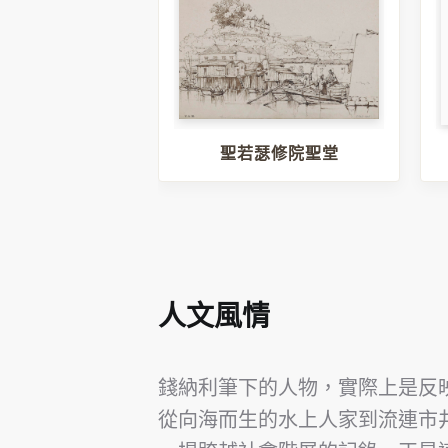
聖若瑟修院聖堂
人文風情
錢納利筆下的人物，實際上是反映
從向海而生的水上人家到流連市