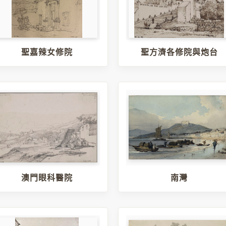
聖嘉辣女修院
聖方濟各修院與炮台
澳門眼科醫院
南灣