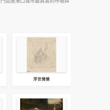
澳門這座港口城市最真實的呼吸與
浮世情愫