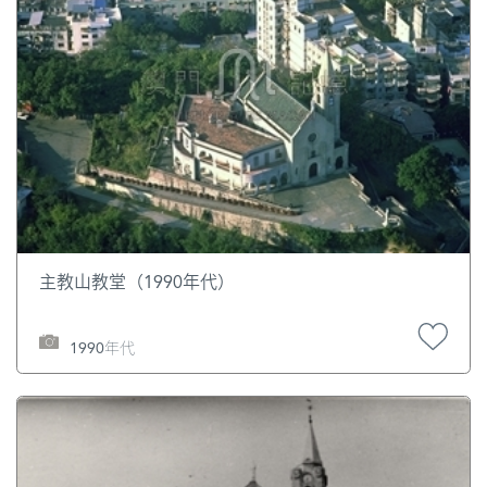
主教山教堂（1990年代）
1990年代