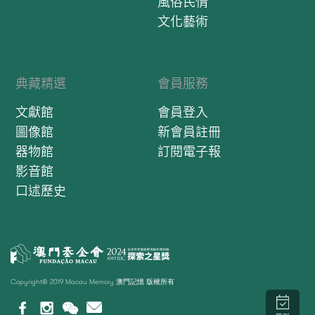
風俗民情
文化藝術
典藏精選
會員服務
文獻館
會員登入
圖像館
新會員註冊
器物館
訂閱電子報
影音館
口述歷史
Copyright© 2019 Macau Memory 澳門記憶 版權所有