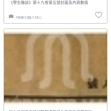
《學生雜誌》第十九卷第五號封面及內頁數版
1939年05月15日