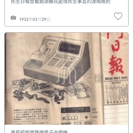
民生日報登載鏡湖醫院處理民生事宜的澳聞兩則
1932年03月29日
廣星經銷樂聲牌電子收銀機