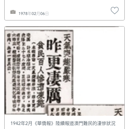
1978年02月06日
1942年2月《華僑報》陸續報道澳門難民的淒慘狀況