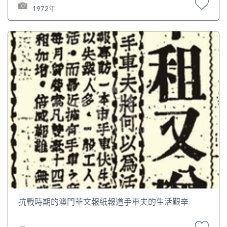
1972年
抗戰時期的澳門華文報紙報道手車夫的生活艱辛