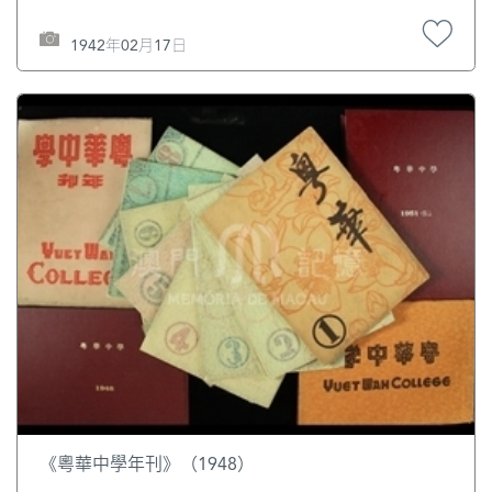
1942年02月17日
《粵華中學年刊》（1948）