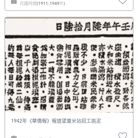
民國時間(1911-1949年)
1942年《華僑報》報道望廈米站招工挑泥