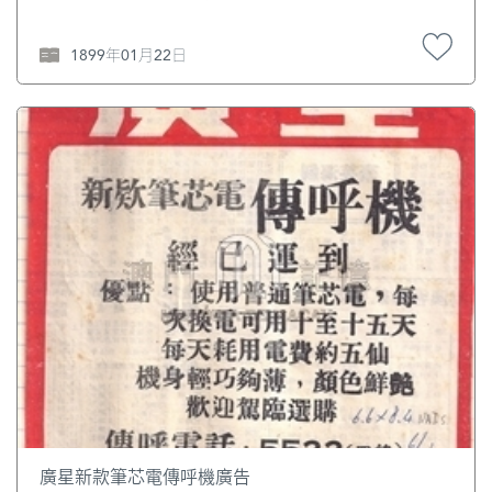
1899年01月22日
廣星新款筆芯電傳呼機廣告