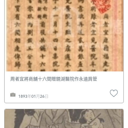
周者宜將商舖十六間贈鏡湖醫院作永遠肩管
1893年01月26日