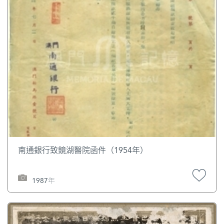
南通銀行致鏡湖醫院函件（1954年）
1987年