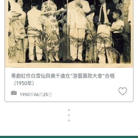
粵劇紅伶白雪仙與黃千歲在“游藝籌款大會”合唱
（1950年）
1950年06月25日