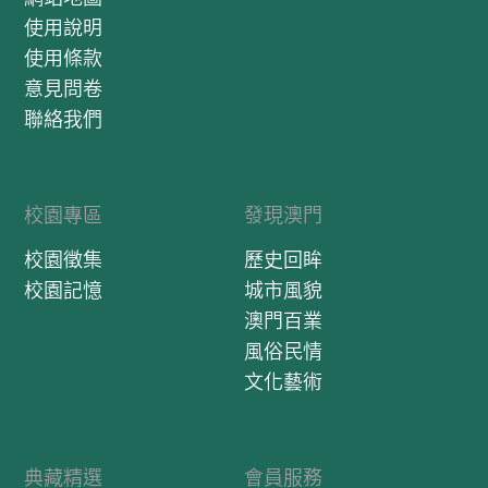
使用說明
使用條款
意見問卷
聯絡我們
校園專區
發現澳門
校園徵集
歷史回眸
校園記憶
城市風貌
澳門百業
風俗民情
文化藝術
典藏精選
會員服務