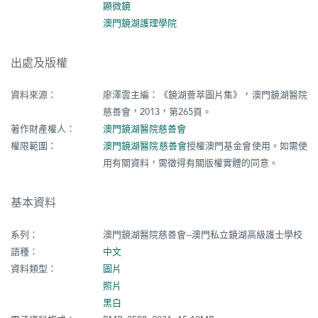
顯微鏡
澳門鏡湖護理學院
出處及版權
資料來源：
廖澤雲主編：《鏡湖薈萃圖片集》，澳門鏡湖醫院
慈善會，2013，第265頁。
著作財產權人：
澳門鏡湖醫院慈善會
權限範圍：
澳門鏡湖醫院慈善會
授權澳門基金會使用。如需使
用有關資料，需徵得有關版權實體的同意。
基本資料
系列：
澳門鏡湖醫院慈善會--澳門私立鏡湖高級護士學校
語種：
中文
資料類型：
圖片
照片
黑白