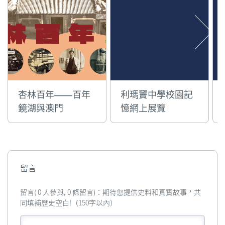
杏林百年——百年
利瑪竇中學校園記
鏡湖與澳門
憶網上展覽
留言
留言( 0 人參與, 0 條留言)：期待您提供史料和真實故事，共
同填補歷史空白!（150字以內）