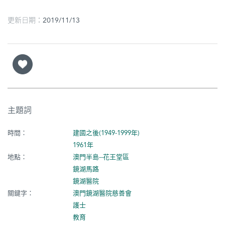
更新日期：2019/11/13
主題詞
時間：
建國之後(1949-1999年)
1961年
地點：
澳門半島--花王堂區
鏡湖馬路
鏡湖醫院
關鍵字：
澳門鏡湖醫院慈善會
護士
教育