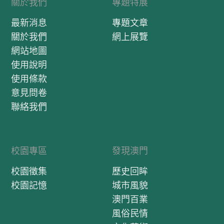
關於我們
專題特展
最新消息
專題文章
關於我們
網上展覽
網站地圖
使用說明
使用條款
意見問卷
聯絡我們
校園專區
發現澳門
校園徵集
歷史回眸
校園記憶
城市風貌
澳門百業
風俗民情