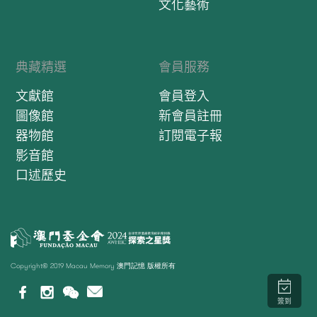
文化藝術
典藏精選
會員服務
文獻館
會員登入
圖像館
新會員註冊
器物館
訂閱電子報
影音館
口述歷史
Copyright© 2019 Macau Memory 澳門記憶 版權所有
簽到