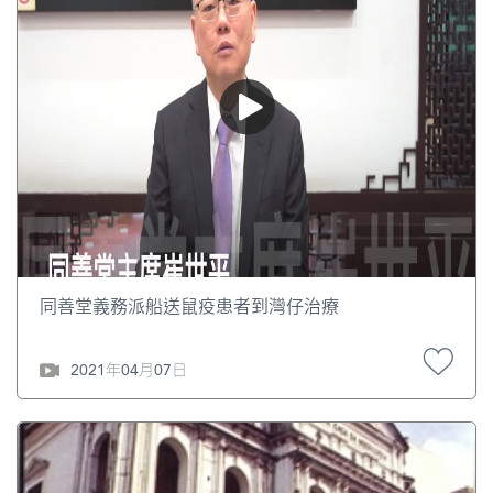
同善堂義務派船送鼠疫患者到灣仔治療
2021年04月07日