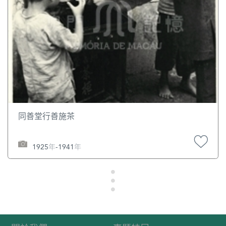
同善堂行善施茶
1925年-1941年