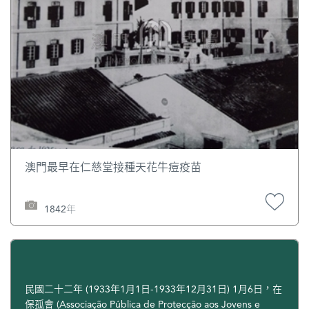
澳門最早在仁慈堂接種天花牛痘疫苗
1842年
民國二十二年 (1933年1月1日-1933年12月31日) 1月6日，在
保孤會 (Associação Pública de Protecção aos Jovens e