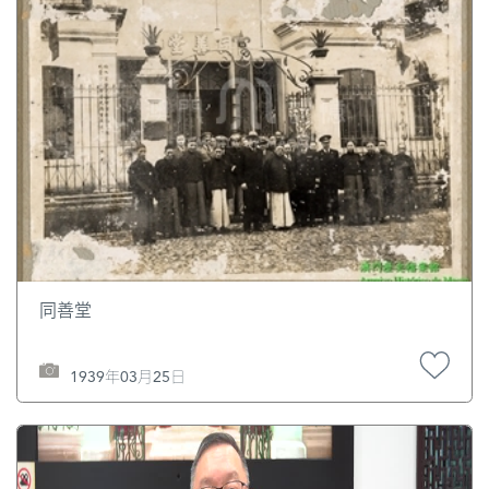
同善堂
1939年03月25日