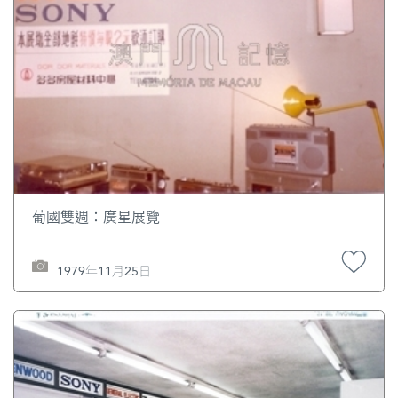
葡國雙週：廣星展覽
1979年11月25日