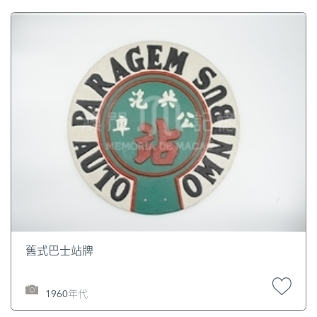
舊式巴士站牌
1960年代