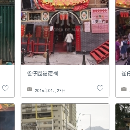
雀仔園福德祠
雀
2016年01月27日