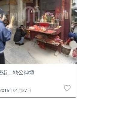
德街土地公神壇
2016年01月27日