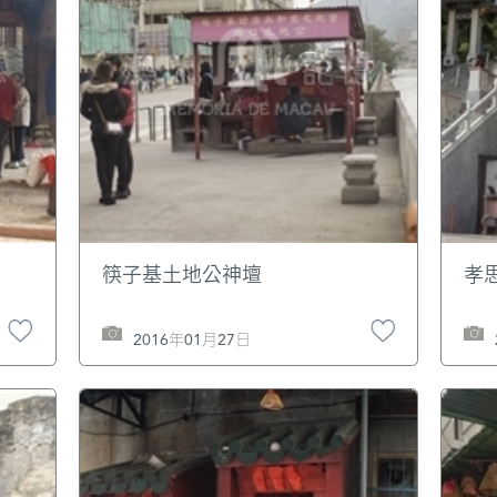
筷子基土地公神壇
孝
2016年01月27日