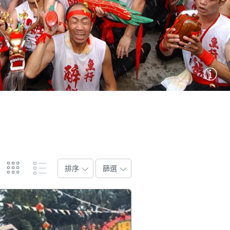
排序
篩選