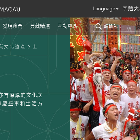
Language
字體大
發現澳門
典藏精選
互動專區
質文化遺產
土
亦有深厚的文化底
節慶盛事和生活方