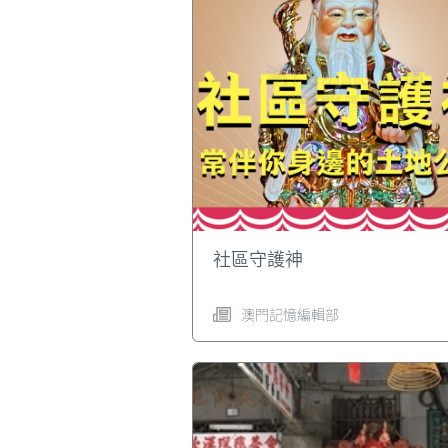
社區守護神
澳門記憶編輯部