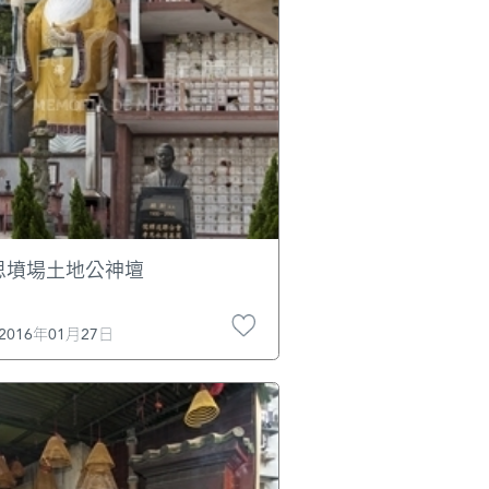
思墳場土地公神壇
2016年01月27日