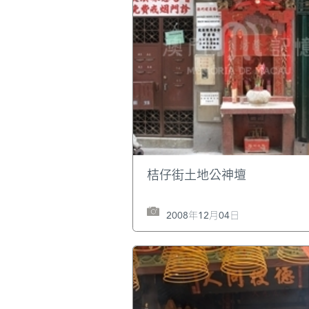
桔仔街土地公神壇
2008年12月04日