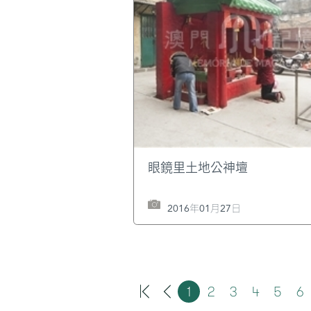
眼鏡里土地公神壇
2016年01月27日
1
2
3
4
5
6