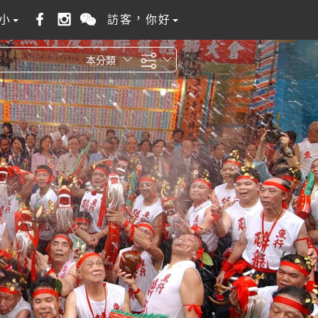
小
訪客，你好
本分類
全站