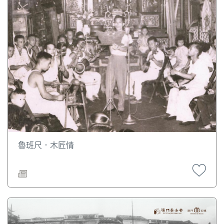
魯班尺．木匠情