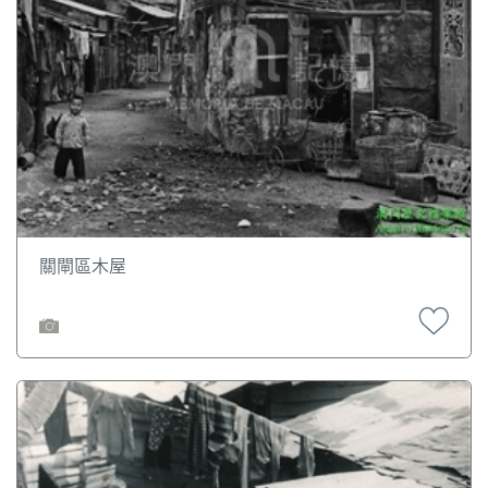
關閘區木屋