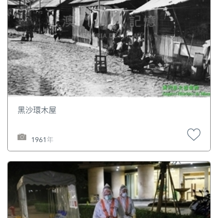
黑沙環木屋
1961年