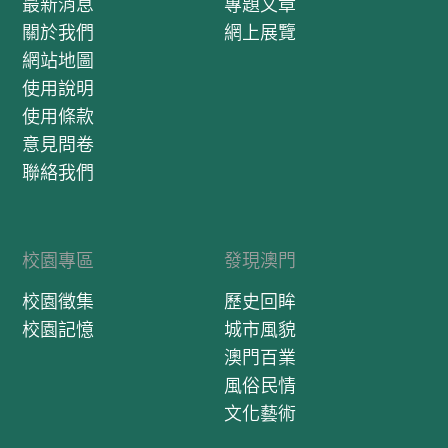
最新消息
專題文章
關於我們
網上展覽
網站地圖
使用說明
使用條款
意見問卷
聯絡我們
校園專區
發現澳門
校園徵集
歷史回眸
校園記憶
城市風貌
澳門百業
風俗民情
文化藝術