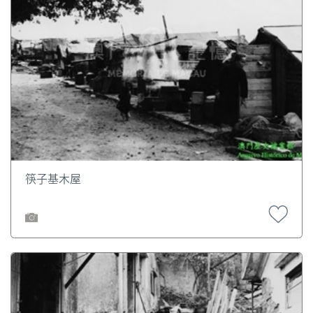
筷子基木屋