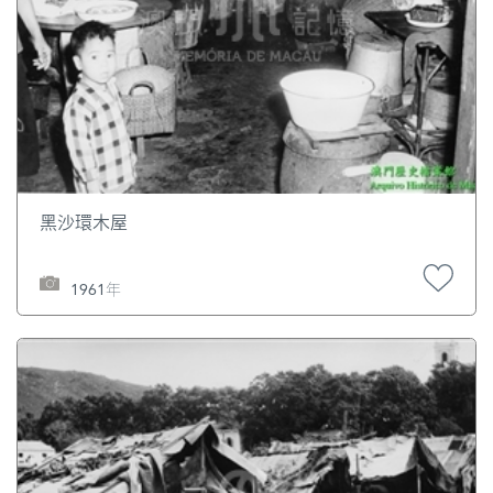
黑沙環木屋
1961年