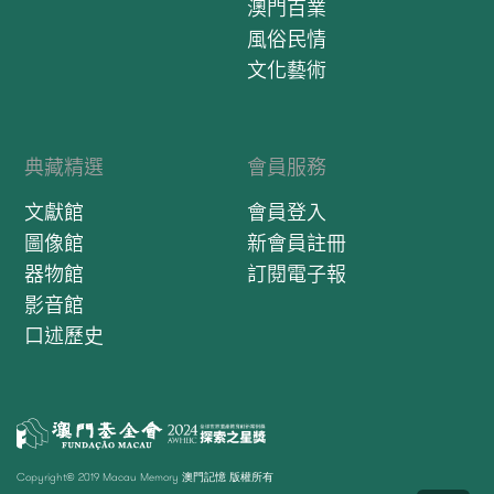
澳門百業
風俗民情
文化藝術
典藏精選
會員服務
文獻館
會員登入
圖像館
新會員註冊
器物館
訂閱電子報
影音館
口述歷史
Copyright© 2019 Macau Memory 澳門記憶 版權所有