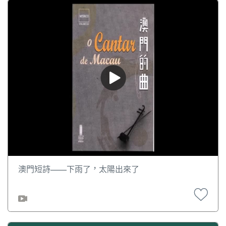
澳門短詩——下雨了，太陽出來了