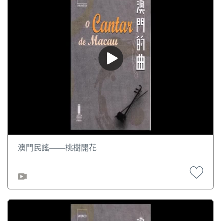
澳門民謠——桃樹開花