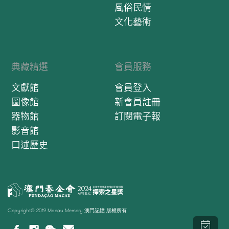
風俗民情
文化藝術
典藏精選
會員服務
文獻館
會員登入
圖像館
新會員註冊
器物館
訂閱電子報
影音館
口述歷史
Copyright© 2019 Macau Memory 澳門記憶 版權所有