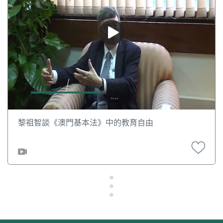
黎祖智談《澳門基本法》中的教育自由