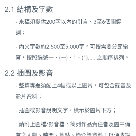
2.1 結構及字數
- 來稿須提供200字以內的引言、3至6個關鍵
詞；
- 內文字數約2,500至5,000字，可按需要分節編
寫，按照編號一、(一)、1、(1)......之順序排列。
2.2 插圖及影音
- 整篇專題須配上4幅或以上圖片，可包含錄音及
影片資料；
- 插圖或影音說明文字，標示於圖片下方；
- 請附上圖檔/影音檔，簡列作品責任者及圖中倘
有之人物、時間、地點、簡介等資料，以便收錄