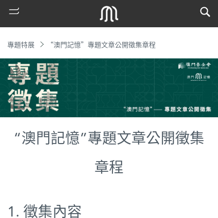
專題特展
“澳門記憶”專題文章公開徵集章程
“澳門記憶”專題文章公開徵集
熱
門
章程
搜
索
古
1. 徵集內容
地