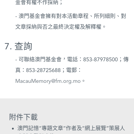
金會有權不作採納；
- 澳門基金會擁有對本活動章程、所列細則、對
文章採納與否之最終決定權及解釋權。
7. 查詢
- 可聯絡澳門基金會
，電話：853-87978500；傳
真：853-28725688；電郵：
MacauMemory@fm.org.mo
。
附件下載
澳門記憶“專題文章”作者及“網上展覽”策展人