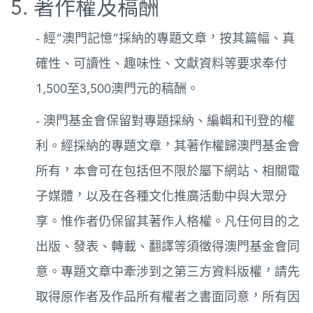
5. 著作權及稿酬
- 經“澳門記憶”採納的專題文章，按其篇幅、真
確性、可讀性、趣味性、文獻資料等要求奉付
1,500至3,500澳門元的稿酬。
- 澳門基金會保留對專題採納、編輯和刊登的權
利。經採納的專題文章，其著作權歸澳門基金會
所有，本會可在包括但不限於屬下網站、相關電
子媒體，以及在各種文化推廣活動中與大眾分
享。惟作者仍保留其著作人格權。凡任何目的之
出版、發表、轉載、翻譯等須徵得澳門基金會同
意。專題文章中牽涉到之第三方資料版權，請先
取得原作者及作品所有權者之書面同意，所有因