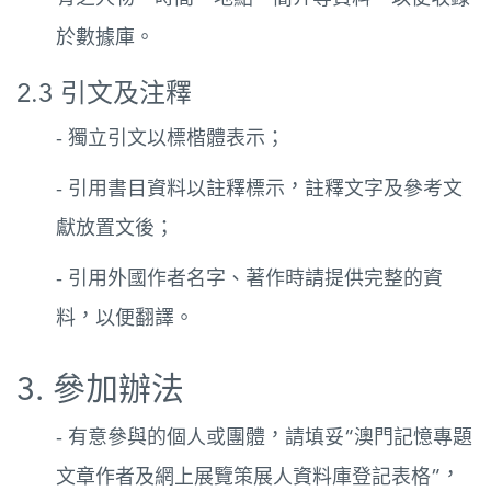
於數據庫。
2.3 引文及注釋
- 獨立引文以標楷體表示；
- 引用書目資料以註釋標示，註釋文字及參考文
獻放置文後；
- 引用外國作者名字、著作時請提供完整的資
料，以便翻譯。
3. 參加辦法
- 有意參與的個人或團體，請填妥“澳門記憶專題
文章作者及網上展覽策展人資料庫登記表格”，