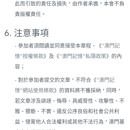
此而引致的責任及損失，由作者承擔，本會不負
責版權責任。
6. 注意事項
- 參加者須閱讀並同意接受本章程、《
“澳門記
憶”授權條款
》及《
“澳門記憶”私隱政策
》的內
容；
- 對於參加者提交的文章，不符合《
“澳門記
憶”網站使用條款
》的資料將不獲採納，同時，
若文章涉及誹謗、侮辱、具威脅性、攻擊性、不
雅、猥褻、不實、違反公序良俗和社會公共利
益、侵害他人合法權利或其他不法行為，澳門基